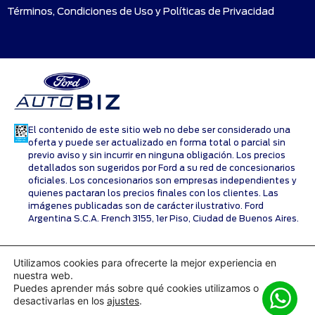
Términos, Condiciones de Uso y Políticas de Privacidad
El contenido de este sitio web no debe ser considerado una
oferta y puede ser actualizado en forma total o parcial sin
previo aviso y sin incurrir en ninguna obligación. Los precios
detallados son sugeridos por Ford a su red de concesionarios
oficiales. Los concesionarios son empresas independientes y
quienes pactaran los precios finales con los clientes. Las
imágenes publicadas son de carácter ilustrativo. Ford
Argentina S.C.A. French 3155, 1er Piso, Ciudad de Buenos Aires.
Utilizamos cookies para ofrecerte la mejor experiencia en
nuestra web.
Puedes aprender más sobre qué cookies utilizamos o
desactivarlas en los
ajustes
.
Copyright © 2026Ford Motor Company - Todos los derechos
reservados.